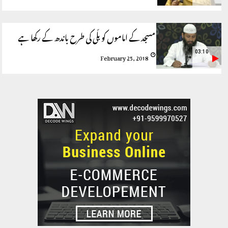
مسجد کے اماموں کو بلّی کی طرح باندھ کے رکھا ہے
03:10
February 25, 2018