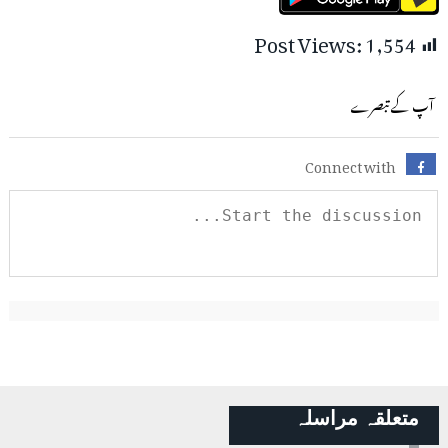
Post Views:
1,554
آپ کے تبصرے
Connect with
متعلقہ مراسلہ