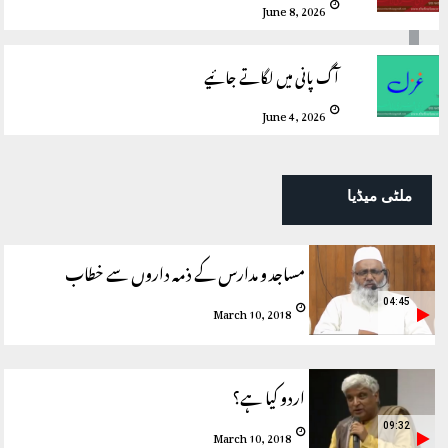
June 8, 2026
آگ پانی میں لگاتے جائیے
June 4, 2026
ملٹی میڈیا
مساجد و مدارس کے ذمہ داروں سے خطاب
04:45
March 10, 2018
اردو کیا ہے؟
09:32
March 10, 2018