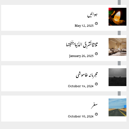
ہوائیں
May 12, 2025
ثلاثةٌ تُشرِقُ الدُّنيا بِبَهْجَتِها
January 26, 2025
مجرمانہ خاموشی
October 19, 2024
سفر
October 10, 2024