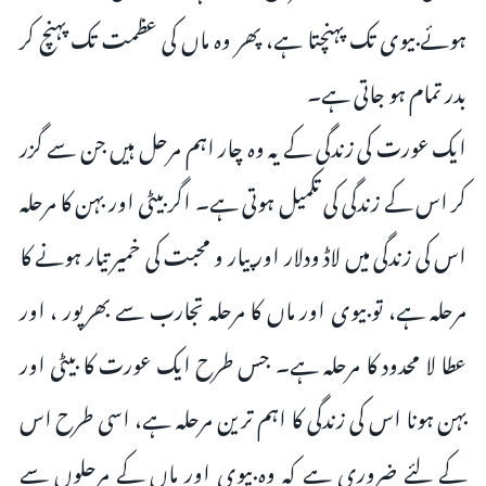
ہوئے بیوی تک پہنچتا ہے، پھر وہ ماں کی عظمت تک پہنچ کر
بدر تمام ہو جاتی ہے۔
ایک عورت کی زندگی کے یہ وہ چار اہم مرحل ہیں جن سے گزر
کر اس کے زندگی کی تکمیل ہوتی ہے۔ اگر بیٹی اور بہن کا مرحلہ
اس کی زندگی میں لاڈ ودلار اور پیار و محبت کی خمیر تیار ہونے کا
مرحلہ ہے، تو بیوی اور ماں کا مرحلہ تجارب سے بھرپور ، اور
عطا لا محدود کا مرحلہ ہے۔ جس طرح ایک عورت کا بیٹی اور
بہن ہونا اس کی زندگی کا اہم ترین مرحلہ ہے، اسی طرح اس
کے لئے ضروری ہے کہ وہ بیوی اور ماں کے مرحلوں سے