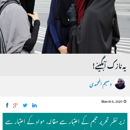
یہ نازک آبگینے!
وسیم المحمدی
March 6, 2020
زیر نظر تحریر حجم کے اعتبار سے مقالہ، مواد کے اعتبار سے