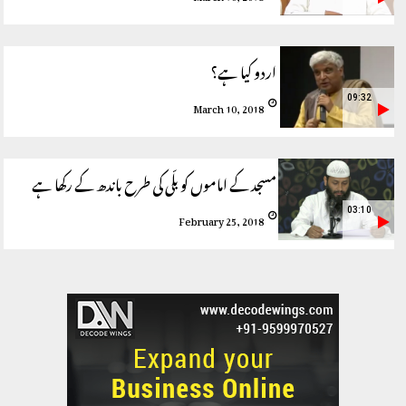
اردو کیا ہے؟
09:32
March 10, 2018
مسجد کے اماموں کو بلّی کی طرح باندھ کے رکھا ہے
03:10
February 25, 2018