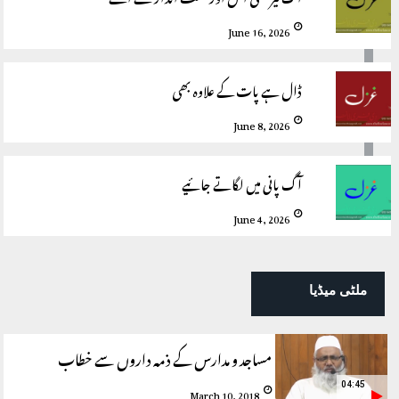
June 16, 2026
ڈال ہے پات کے علاوہ بھی
June 8, 2026
آگ پانی میں لگاتے جائیے
June 4, 2026
ملٹی میڈیا
مساجد و مدارس کے ذمہ داروں سے خطاب
04:45
March 10, 2018