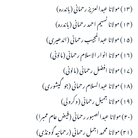
(۱۳) مولانا عبدالعزیز رحمانی (باندرہ)
(۱۴) مولانا نسیم احمد رحمانی (باندرہ)
(۱۵) مولانا عبدالمجیب رحمانی (اندھیری)
(۱۶) مولانا انوار الاسلام رحمانی (مالونی)
(۱۷) مولانا افضل رحمانی (مالونی)
(۱۸) مولانا عبدالسلام رحمانی (جوگیشوری)
(۱۹) مولانا جمیل رحمانی (وکرولی)
(۲۰) مولانا عبدالصبور رحمانی (فیض عام ممبرا)
(۲۱) مولانا محمد اجمل رحمانی (رحمانیہ گوونڈی)