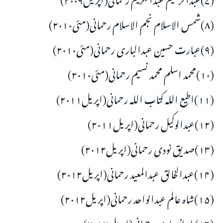
(۸)شمس الاسلام نجم الاسلام رحمانی(مئی۲۰۱۰)
(۹)عبارت حسین عبدالباری رحمانی(مئی۲۰۱۰)
(۱۰)محمد اسلم محمد نسیم رحمانی(مئی۲۰۱۰)
(۱۱)اطیع اللہ کتاب اللہ رحمانی(اپریل۲۰۱۱)
(۱۲)عبدالوکیل رحمانی(اپریل۲۰۱۱)
(۱۳)صدیق نودی رحمانی(اپریل۲۰۱۲)
(۱۴)عبدالخالق عبدالمعید رحمانی(اپریل۲۰۱۲)
(۱۵)شاہ عالم عبدالواحد رحمانی(اپریل۲۰۱۲)
(۱۶)طہ انصاری رحمانی(اپریل۲۰۱۲)