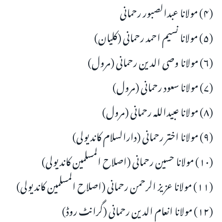
(۴) مولانا عبدالصبور رحمانی
(۵) مولانا نسیم احمد رحمانی (کلیان)
(۶) مولانا وصی الدین رحمانی (مرول)
(۷) مولانا سعود رحمانی (مرول)
(۸) مولانا عبیداللہ رحمانی (مرول)
(۹) مولانا اختر رحمانی (دارالسلام کاندیولی)
(۱۰) مولانا حسین رحمانی (اصلاح المسلمین کاندیولی)
(۱۱) مولانا عزیز الرحمن رحمانی (اصلاح المسلمین کاندیولی)
(۱۲) مولانا انعام الدین رحمانی (گرانٹ روڈ)