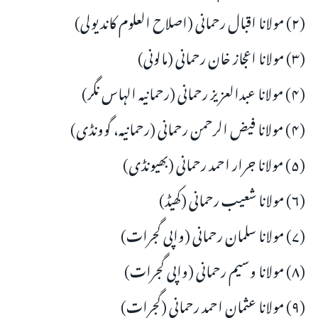
(۲) مولانا اقبال رحمانی (اصلاح العلوم کاندیولی)
(۳) مولانا اعجاز خان رحمانی (مالونی)
(۴) مولانا عبدالعزیز رحمانی (رحمانیہ الہاس نگر)
(۴) مولانا فیض الرحمن رحمانی (رحمانیہ، گوونڈی)
(۵) مولانا جرار احمد رحمانی (بھیونڈی)
(۶) مولانا شعیب رحمانی (کھیڈ)
(۷) مولانا سلمان رحمانی (واپی گجرات)
(۸) مولانا وسیم رحمانی (واپی گجرات)
(۹) مولانا عثمان احمد رحمانی (گجرات)