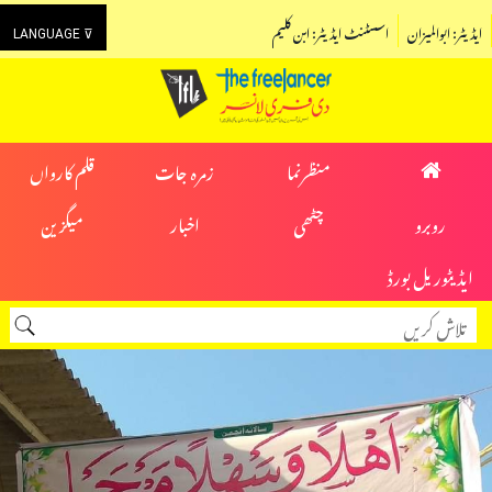
ایڈیٹر: ابوالمیزان
اسسٹنٹ ایڈیٹر: ابن کلیم
LANGUAGE ⊽
منظرنما
زمرہ جات
قلم کارواں
روبرو
چٹھی
اخبار
میگزین
ایڈیٹوریل بورڈ