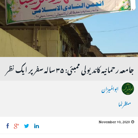
جامعہ رحمانیہ کاندیولی ممبئی: ۳۵ سالہ سفر پر ایک نظر
ابوالمیزان
منظرنما
November 10, 2020