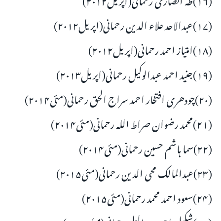
(۱۷)عبدالاحد علاء الدین رحمانی(اپریل۲۰۱۲)
(۱۸)امتیاز احمد رحمانی(اپریل۲۰۱۲)
(۱۹)جنید احمد عبدالوکیل رحمانی(اپریل۲۰۱۳)
(۲۰)چودھری افتخار احمد سراج الحق رحمانی(مئی۲۰۱۴)
(۲۱)محمد رضوان صراط اللہ رحمانی(مئی۲۰۱۴)
(۲۲)سما ہاشم حسین رحمانی(مئی۲۰۱۴)
(۲۳)عبدالمالک محی الدین رحمانی(مئی۲۰۱۵)
(۲۴)سعود احمد محمد رحمانی(مئی۲۰۱۵)
(۲۵)شکیل احمد عبدالعلی رحمانی(مئی۲۰۱۷)