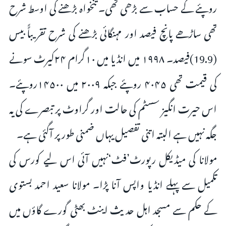
روپئے کے حساب سے بڑھی تھی۔ تنخواہ بڑھنے کی اوسط شرح
تھی ساڑھے پانچ فیصد اور مہنگائی بڑھنے کی شرح تقریباًً بیس
(19.9)فیصد۔ ۱۹۹۸ میں انڈیا میں ۱۰گرام ۲۴کیرٹ سونے
کی قیمت تھی ۴۰۴۵ روپئے جبکہ ۲۰۰۹ میں ۱۴۵۰۰روپئے۔
اس حیرت انگیز سسٹم کی حالت اور گراوٹ پر تبصرے کی یہ
جگہ نہیں ہے البتہ اتنی تفصیل یہاں ضمنی طور پر آگئی ہے۔
مولانا کی میڈیکل رپورٹ’فٹ‘نہیں آئی اس لیے کورس کی
تکمیل سے پہلے انڈیا واپس آنا پڑا۔ مولانا سعید احمد بستوی
کے حکم سے مسجد اہل حدیث اینٹ بھٹی گورے گاؤں میں