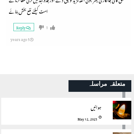
امت کیلئے نفع بخش بنائے
1
Reply
5 years ago
متعلقہ مراسلہ
ہوائیں
May 12, 2025