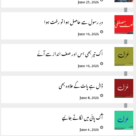
June 25, 2026
درِ رسول سے حاصل ہوا تو رخت ہوا
June 16, 2026
اک تیر بھی اس اور صف انداز سے آئے
June 16, 2026
ڈال ہے پات کے علاوہ بھی
June 8, 2026
آگ پانی میں لگاتے جائیے
June 4, 2026