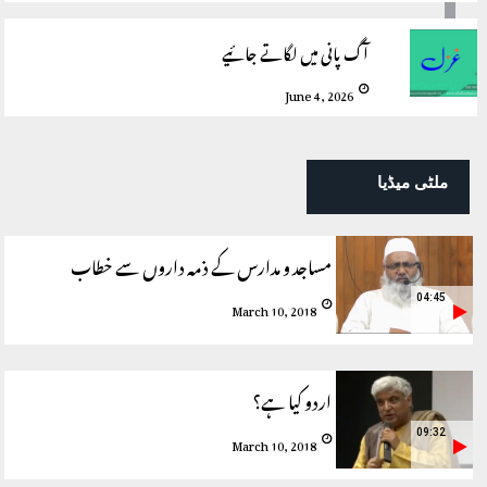
آگ پانی میں لگاتے جائیے
June 4, 2026
ملٹی میڈیا
مساجد و مدارس کے ذمہ داروں سے خطاب
04:45
March 10, 2018
اردو کیا ہے؟
09:32
March 10, 2018