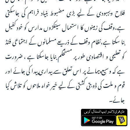
فلاح وبہبودی کے لیے بڑی مضبوط بنیاد فراہم کی جاسکتی
ہے،وقف کی زمینوں کا استعمال سینکڑوں مدارس کو خود کفیل
بنا سکتا ہے،نظام وقف کے ذریعے مسلمانوں کے اجتماعی فنڈ
کو تعلیمی و اقتصادی طور پر مستحکم بنایا جاسکتا ہے ، ضرورت
ہے کہ وسیع پیمانے پر اس تعلق سے بیداری پیدا کی جائے اور
قوم و ملت کی ڈوبتی کشتی کے لیے خیر خواہ ملاحوں کو تلاش کیا
جائے۔