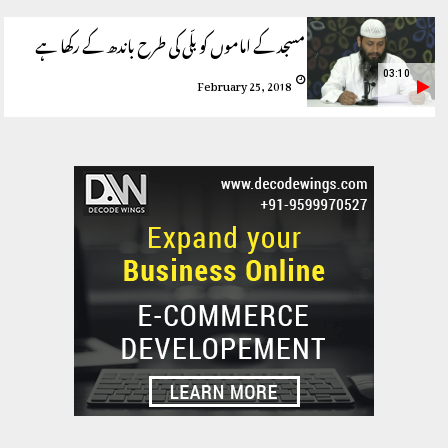
مسجد کے اماموں کو بلّی کی طرح باندھ کے رکھا ہے
03:10
February 25, 2018