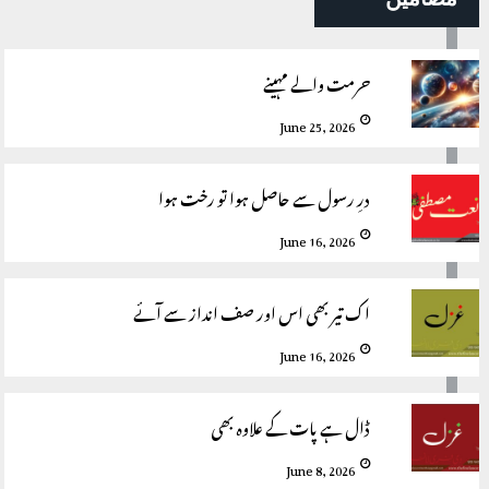
حرمت والے مہینے
June 25, 2026
درِ رسول سے حاصل ہوا تو رخت ہوا
June 16, 2026
اک تیر بھی اس اور صف انداز سے آئے
June 16, 2026
ڈال ہے پات کے علاوہ بھی
June 8, 2026