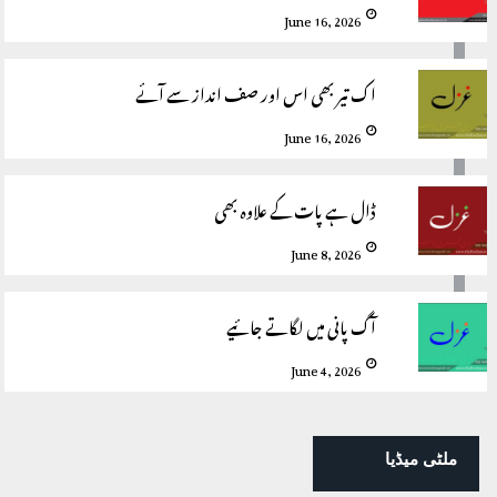
June 16, 2026
اک تیر بھی اس اور صف انداز سے آئے
June 16, 2026
ڈال ہے پات کے علاوہ بھی
June 8, 2026
آگ پانی میں لگاتے جائیے
June 4, 2026
ملٹی میڈیا