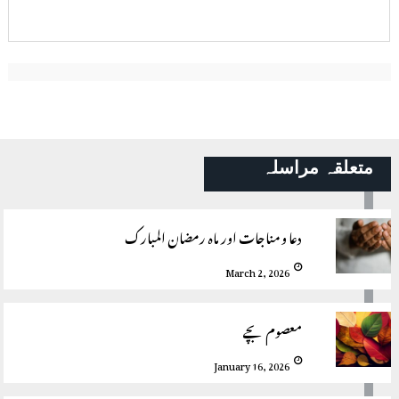
متعلقہ مراسلہ
دعا و مناجات اور ماہ رمضان المبارک
March 2, 2026
معصوم بچے
January 16, 2026