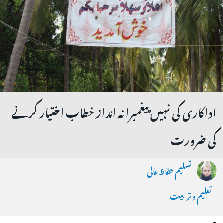
اداکاری کی نہیں پیغمبرانہ انداز خطاب اختیار کرنے
کی ضرورت
تسلیم حفاظ عالی
تعلیم و تربیت
December 26, 2020