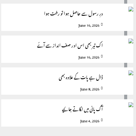
درِ رسول سے حاصل ہوا تو رخت ہوا
June 16, 2026
اک تیر بھی اس اور صف انداز سے آئے
June 16, 2026
ڈال ہے پات کے علاوہ بھی
June 8, 2026
آگ پانی میں لگاتے جائیے
June 4, 2026