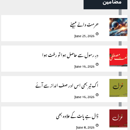
مضامین
حرمت والے مہینے
June 25, 2026
درِ رسول سے حاصل ہوا تو رخت ہوا
June 16, 2026
اک تیر بھی اس اور صف انداز سے آئے
June 16, 2026
ڈال ہے پات کے علاوہ بھی
June 8, 2026