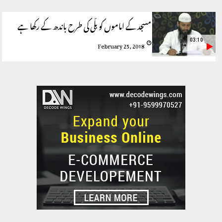
مسجد کے اماموں کو بلّی کی طرح باندھ کے رکھا ہے
03:10
February 25, 2018