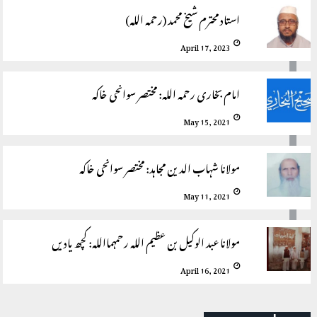
استاد محترم شیخ محمد (رحمہ اللہ)
April 17, 2023
امام بخاری رحمہ اللہ: مختصر سوانحی خاکہ
May 15, 2021
مولانا شہاب الدین مجاہد: مختصر سوانحی خاکہ
May 11, 2021
مولانا عبد الوکیل بن عظیم اللہ رحمہمااللہ: کچھ یادیں
April 16, 2021