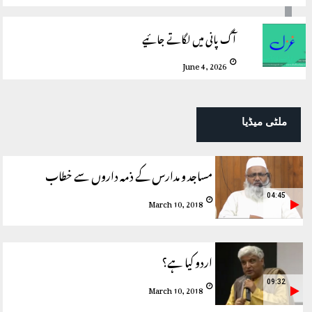
آگ پانی میں لگاتے جائیے
June 4, 2026
ملٹی میڈیا
مساجد و مدارس کے ذمہ داروں سے خطاب
04:45
March 10, 2018
اردو کیا ہے؟
09:32
March 10, 2018