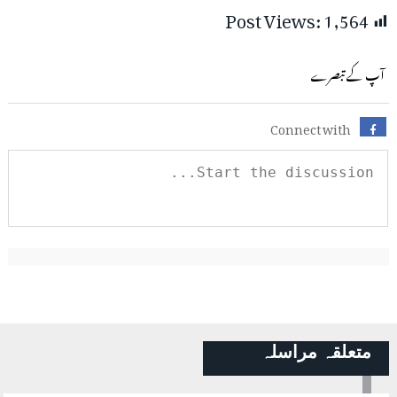
Post Views:
1,564
آپ کے تبصرے
Connect with
متعلقہ مراسلہ