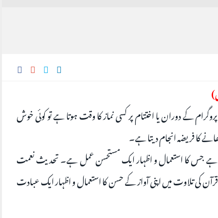
)
 پروگرام کے دوران یا اختتام پر کسی نماز کا وقت ہوتا ہے تو کوئی خوش
ڑھانے کا فریضہ انجام دیتا ہے۔
عمت ہے جس کا استعمال و اظہار ایک مستحسن عمل ہے۔ تحديث نعمت
 قرآن کی تلاوت میں اپنی آواز کے حسن کا استعمال و اظہار ایک عبادت