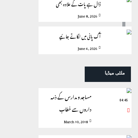
ڈال ہے پات کے علاوہ بھی
June 8, 2026
آگ پانی میں لگاتے جائیے
June 4, 2026
ملٹی میڈیا
مساجد و مدارس کے ذمہ
04:45
داروں سے خطاب
March 10, 2018