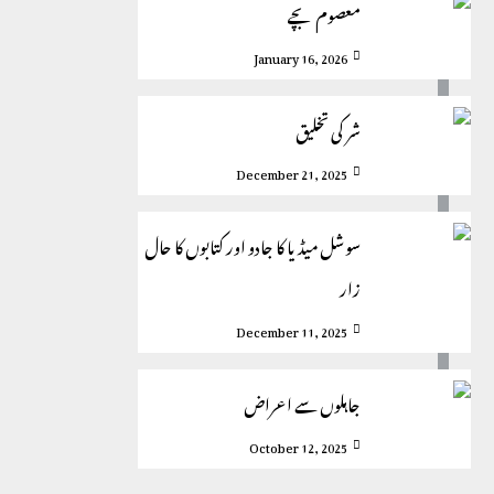
معصوم بچے
January 16, 2026
شر کی تخلیق
December 21, 2025
سوشل میڈیا کا جادو اور کتابوں کا حال
زار
December 11, 2025
جاہلوں سے اعراض
October 12, 2025