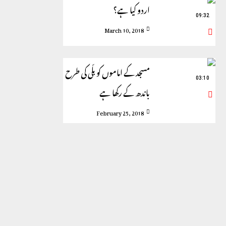
اردو کیا ہے؟
09:32
March 10, 2018
مسجد کے اماموں کو بلّی کی طرح
03:10
باندھ کے رکھا ہے
February 25, 2018