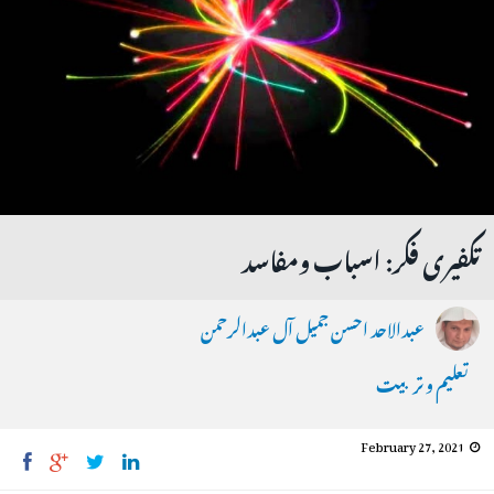
تکفیری فکر: اسباب ومفاسد
عبدالاحد احسن جمیل آل عبدالرحمن
تعلیم و تربیت
February 27, 2021