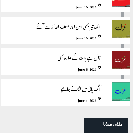
June 16, 2026
اک تیر بھی اس اور صف انداز سے آئے
June 16, 2026
ڈال ہے پات کے علاوہ بھی
June 8, 2026
آگ پانی میں لگاتے جائیے
June 4, 2026
ملٹی میڈیا