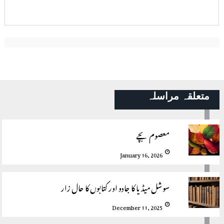
متعلقہ مراسلہ
معصوم بچے
January 16, 2026
سوشل میڈیا کا جادو اور کتابوں کا حال زار
December 11, 2025