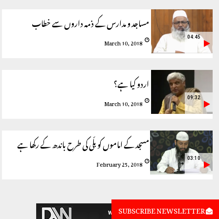
مساجد و مدارس کے ذمہ داروں سے خطاب
04:45
March 10, 2018
اردو کیا ہے؟
09:32
March 10, 2018
مسجد کے اماموں کو بلّی کی طرح باندھ کے رکھا ہے
03:10
February 25, 2018
SUBSCRIBE NEWSLETTER