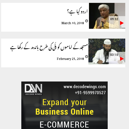
اردو کیا ہے؟
09:32
March 10, 2018
مسجد کے اماموں کو بلّی کی طرح باندھ کے رکھا ہے
03:10
February 25, 2018