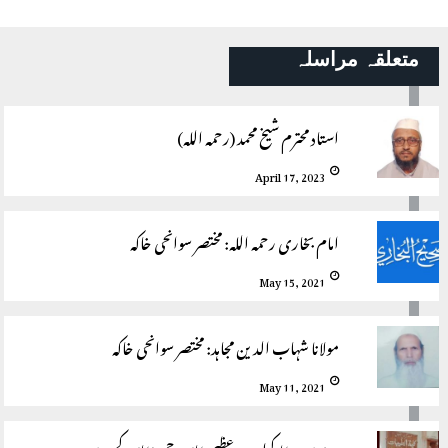
متعلقہ مراسلہ
استاد محترم شیخ محمد (رحمہ اللہ)
April 17, 2023
امام بخاری رحمہ اللہ: مختصر سوانحی خاکہ
May 15, 2021
مولانا شہاب الدین مجاہد: مختصر سوانحی خاکہ
May 11, 2021