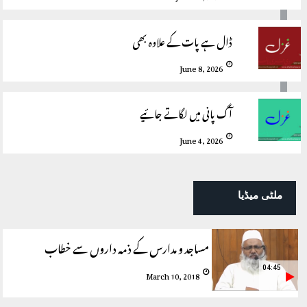
ڈال ہے پات کے علاوہ بھی
June 8, 2026
آگ پانی میں لگاتے جائیے
June 4, 2026
ملٹی میڈیا
مساجد و مدارس کے ذمہ داروں سے خطاب
04:45
March 10, 2018