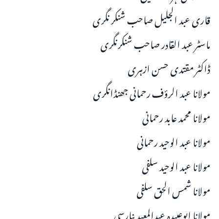
قاری عبد الجلیل صاحب شنکر نگری
ماسٹر عبد القادر صاحب شنکرنگری
ڈاکٹر مقتدی حسن ازہری
مولانا عبد الرؤف رحمانی جھنڈانگری
مولانا محمد عابد رحمانی
مولانا عبد الوحید رحمانی
مولانا عبد الوحید سلفی
مولانا شمس الحق سلفی
مولانا ابوعبیدہ عبدالمعید بنارسی