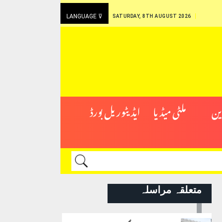
LANGUAGE ⊽
SATURDAY, 8TH AUGUST 2026
ین
ملٹی میڈیا
ایڈیٹوریل بورڈ
متعلقہ مراسلہ