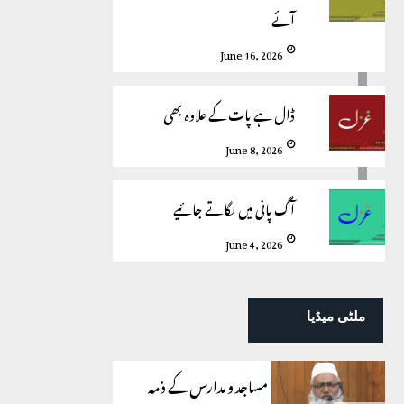
آئے
June 16, 2026
ڈال ہے پات کے علاوہ بھی
June 8, 2026
آگ پانی میں لگاتے جائیے
June 4, 2026
ملٹی میڈیا
مساجد و مدارس کے ذمہ