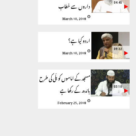
داروں سے خطاب
04:45
March 10, 2018
اردو کیا ہے؟
09:32
March 10, 2018
مسجد کے اماموں کو بلّی کی طرح
باندھ کے رکھا ہے
03:10
February 25, 2018