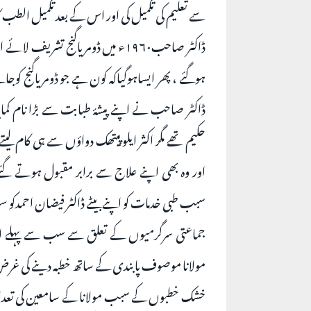
سے تعلیم کی تکمیل کی اور اس کے بعد تکمیل الطب کا
ڈاکٹر صاحب۱۹۶۰ء میں ڈومریاگنج ت
ہوگئے ، پھر ایساہوگیاکہ کون ہے جو ڈومریاگنج
ڈاکٹر صاحب نے اپنے پیشۂ طبابت سے بڑا نام کمای
حکیم تھے مگر اکثر ایلوپیتھک دواؤں سے ہی کام لی
اور وہ بھی اپنے علاج سے برابر مقبول ہوتے گئے،
سبب طبی خدمات کو اپنے بیٹے ڈاکٹر فیضان احمدکو سونپ
جماعتی سرگرمیوں کے تعلق سے سب سے پہلے استاذی
مولانا موصوف پابندی کے ساتھ خطبہ دینے کی غرض 
خشک خطبوں کے سبب مولانا کے سامعین کی تعداد میں