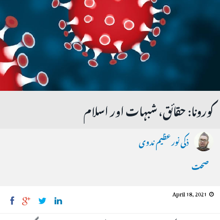
کورونا: حقائق، شبہات اور اسلام
ذکی نور عظیم ندوی
صحت
April 18, 2021