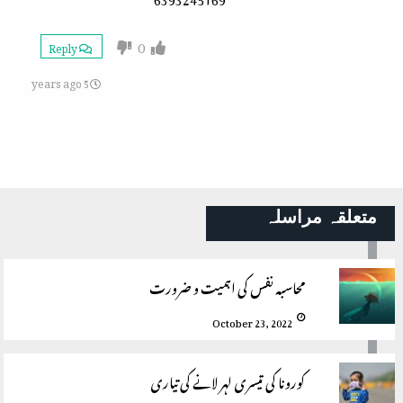
0
Reply
5 years ago
متعلقہ مراسلہ
محاسبہ نفس کی اہمیت و ضرورت
October 23, 2022
کورونا کی تیسری لہر لانے کی تیاری