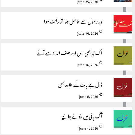
June 25, 2026
درِ رسول سے حاصل ہوا تو رخت ہوا
June 16, 2026
اک تیر بھی اس اور صف انداز سے آئے
June 16, 2026
ڈال ہے پات کے علاوہ بھی
June 8, 2026
آگ پانی میں لگاتے جائیے
June 4, 2026