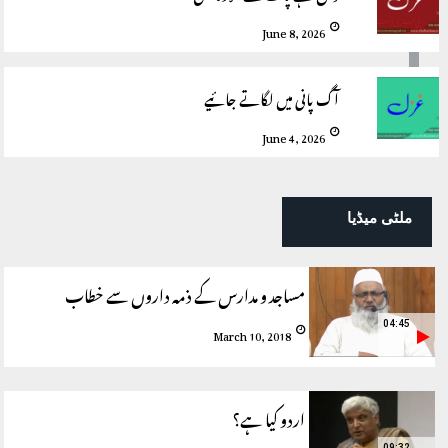
June 8, 2026
آگ پانی میں لگاتے جائیے
June 4, 2026
ملٹی میڈیا
مساجد و مدارس کے ذمہ داروں سے خطاب
04:45
March 10, 2018
اردو کیا ہے؟
09:32