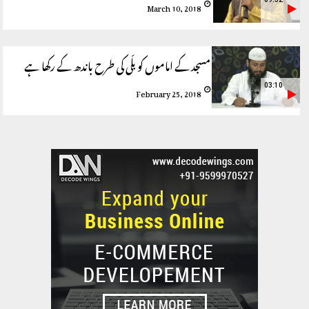
March 10, 2018
مسجد کے اماموں کو بلّی کی طرح باندھ کے رکھا ہے
03:10
February 25, 2018