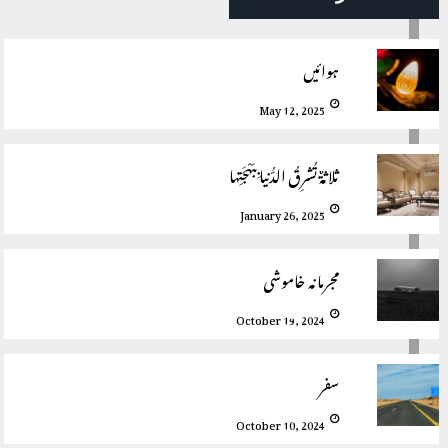
ہوائیں
May 12, 2025
ثلاثةٌ تُشرِقُ الدُّنيا بِبَهْجَتِها
January 26, 2025
مجرمانہ خاموشی
October 19, 2024
سفر
October 10, 2024