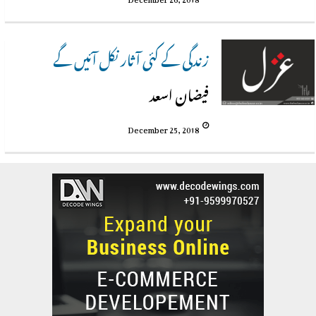
زندگی کے کئی آثار نکل آئیں گے
فیضان اسعد
December 25, 2018