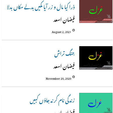
ذرا کیا مال و زر آیا مکیں بدلے مکاں بدلا
فیضان اسعد
August 2, 2021
جنگ تراش
فیضان اسعد
November 20, 2020
زندگی نام کر نہ جاؤں کہیں
فیضان اسعد