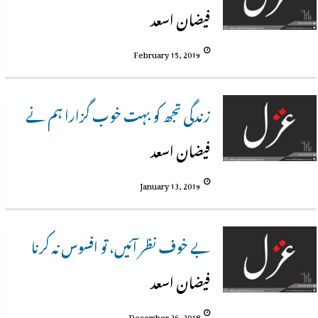
فیضان اسعد
February 15, 2019
زندگی تجھ کو بہت خوب گزارا ہم نے
فیضان اسعد
January 13, 2019
بے خوف نظر آئیں، تو افسوس نہ کرنا
فیضان اسعد
December 26, 2018