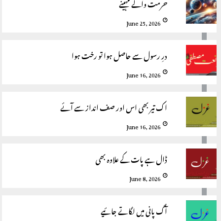
حرمت والے مہینے
June 25, 2026
درِ رسول سے حاصل ہوا تو رخت ہوا
June 16, 2026
اک تیر بھی اس اور صف انداز سے آئے
June 16, 2026
ڈال ہے پات کے علاوہ بھی
June 8, 2026
آگ پانی میں لگاتے جائیے