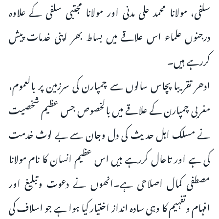
سلفی، مولانا محمد علی مدنی اور مولانا مجتبی سلفی کے علاوہ
درجنوں علماء اس علاقے میں بساط بھر اپنی خدمات پیش
کررہے ہیں۔
ادھر تقریبا پچاس سالوں سے چمپارن کی سرزمین پر بالعموم،
مغربی چمپارن کے علاقے میں بالخصوص جس عظیم شخصیت
نے مسلک اہل حدیث کی دل وجان سے بے لوث خدمت
کی ہے اور تاحال کررہے ہیں اس عظیم انسان کا نام مولانا
مصطفی کمال اصلاحی ہے۔انھوں نے دعوت وتبلیغ اور
افہام وتفہیم کا وہی سادہ انداز اختیار کیا ہوا ہے جو اسلاف کی