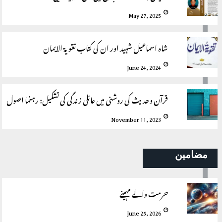
May 27, 2025
شاہ اسماعیل شہید اور ان کی کتاب تقویۃ الایمان
June 24, 2024
قرآن وحدیث کی روشنی میں عائلی زندگی کی تشکیل: رہنما اصول
November 11, 2023
مضامین
حرمت والے مہینے
June 25, 2026