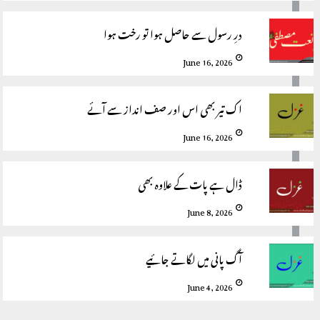
درِ رسول سے حاصل ہوا تو رخت ہوا
June 16, 2026
اک تیر بھی اس اور صف انداز سے آئے
June 16, 2026
ڈال ہے پات کے علاوہ بھی
June 8, 2026
آگ پانی میں لگاتے جائیے
June 4, 2026