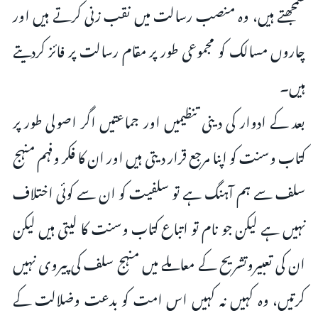
سمجھتے ہیں، وہ منصب رسالت میں نقب زنی کرتے ہیں اور
چاروں مسالک کو مجموعی طور پر مقام رسالت پر فائز کردیتے
ہیں۔
بعد کے ادوار کی دینی تنظیمیں اور جماعتیں اگر اصولی طور پر
کتاب وسنت کو اپنا مرجع قرار دیتی ہیں اور ان کا فکر وفہم منہج
سلف سے ہم آہنگ ہے تو سلفیت کو ان سے کوئی اختلاف
نہیں ہے لیکن جو نام تو اتباع کتاب وسنت کا لیتی ہیں لیکن
ان کی تعبیروتشریح کے معاملے میں منہج سلف کی پیروی نہیں
کرتیں، وہ کہیں نہ کہیں اس امت کو بدعت وضلالت کے