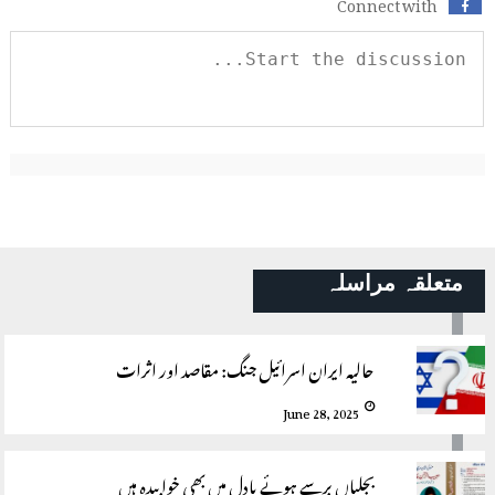
Connect with
متعلقہ مراسلہ
حالیہ ایران اسرائیل جنگ: مقاصد اور اثرات
June 28, 2025
بجلیاں برسے ہوئے بادل میں بھی خوابیدہ ہیں