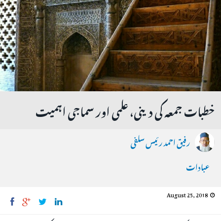
خطبات جمعہ کی دینی، علمی اور سماجی اہمیت
رفیق احمد رئیس سلفی
عبادات
August 25, 2018