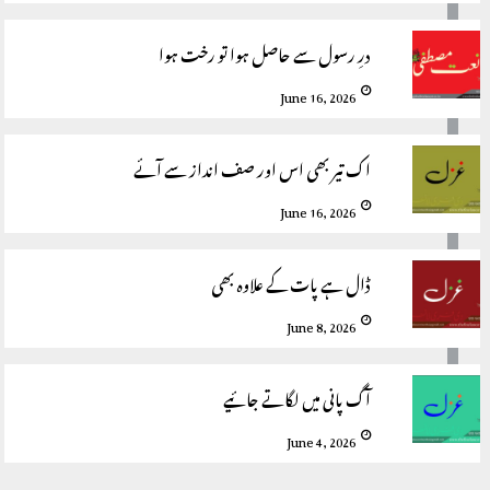
درِ رسول سے حاصل ہوا تو رخت ہوا
June 16, 2026
اک تیر بھی اس اور صف انداز سے آئے
June 16, 2026
ڈال ہے پات کے علاوہ بھی
June 8, 2026
آگ پانی میں لگاتے جائیے
June 4, 2026