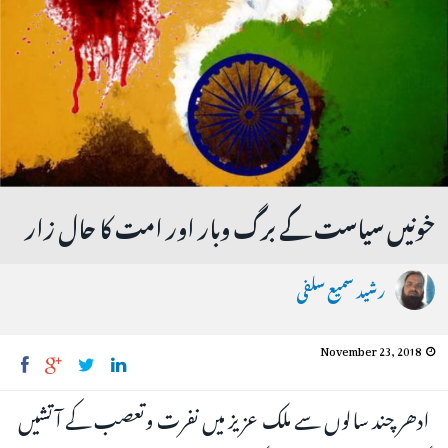
خونیں سیاست کے برگ وبار اور امت کا حال زار
رشید سمیع سلفی
November 23, 2018
ادھر چند سالوں سے ملک عزیز میں نفرت وتعصب کے آتشیں