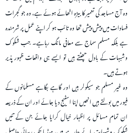
وہ آج مساجد کی تعمیر کا بیڑہ اٹھائے ہوئے ہے، وہ جو گجرات
فسادات میں پیش پیش تھا وہ تائب ہو کر اپنے عمل پر شرمندہ
ہے بلکہ مسلم سماج سے معافی مانگ رہاہے۔ جب شکوک
وشبہات کے بادل چھٹتے ہیں تو ایسے ہی واقعات ظہور پذیر
ہوتے ہیں۔
وہ غیر مسلم جو سیکولر ہیں اور گاہے بگاہے مسلمانوں کے
فیور میں بولتے ہیں انھیں اپنا اسٹیج دیا جائے اور ان کے ذریعہ
ان تمام مسائل پر اظہار خیال کرایا جائے جن کے تئیں
شکوک وشبہات پائے جارہے ہیں، میڈیا تک رسائی حاصل