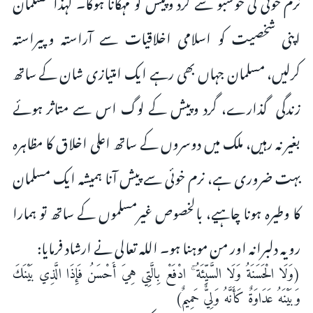
نرم خوئی کی خوشبو سے گرد وپیش کو مہکانا ہوگا۔ لہذا مسلمان
اپنی شخصیت کو اسلامی اخلاقیات سے آراستہ وپیراستہ
کرلیں، مسلمان جہاں بھی رہے ایک امتیازی شان کے ساتھ
زندگی گذارے، گرد وپیش کے لوگ اس سے متاثر ہوئے
بغیر نہ رہیں، ملک میں دوسروں کے ساتھ اعلی اخلاق کا مظاہرہ
بہت ضروری ہے، نرم خوئی سے پیش آنا ہمیشہ ایک مسلمان
کا وطیرہ ہونا چاہیے، بالخصوص غیرمسلموں کے ساتھ تو ہمارا
رویہ دلبرانہ اور من موہنا ہو۔ اللہ تعالی نے ارشاد فرمایا:
(وَلَا الْحَسَنَةُ وَلَا السَّيِّئَةُ ۚ ادْفَعْ بِالَّتِي هِيَ أَحْسَنُ فَإِذَا الَّذِي بَيْنَكَ
وَبَيْنَهُ عَدَاوَةٌ كَأَنَّهُ وَلِيٌّ حَمِيمٌ)