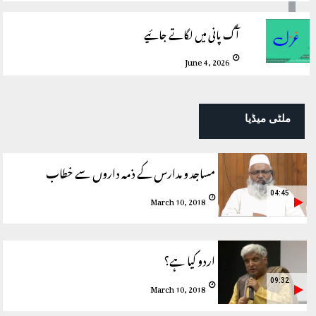
آگ پانی میں لگاتے جائیے
June 4, 2026
ملٹی میڈیا
مساجد و مدارس کے ذمہ داروں سے خطاب
04:45
March 10, 2018
اردو کیا ہے؟
09:32
March 10, 2018