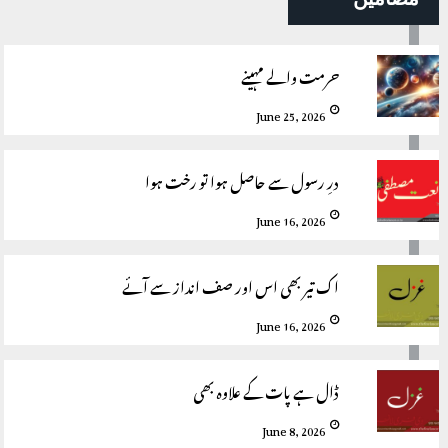
حرمت والے مہینے
June 25, 2026
درِ رسول سے حاصل ہوا تو رخت ہوا
June 16, 2026
اک تیر بھی اس اور صف انداز سے آئے
June 16, 2026
ڈال ہے پات کے علاوہ بھی
June 8, 2026