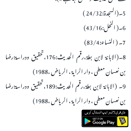
5۔(السجدة:24/32 )
6۔( النحل:43/16)
7۔ ( النساء:83/4)
8۔(الابانۃ لابن بطۃ،رقم الحدیث:176،تحقیق ودراسۃ:رضا
بن نعسان معطی ، دار الرایۃ ، الریاض ،1988)
9۔ (الابانۃ لابن بطۃ،رقم الحدیث:189،تحقیق ودراسۃ:رضا
بن نعسان معطی ، دار الرایۃ ، الریاض ،1988)