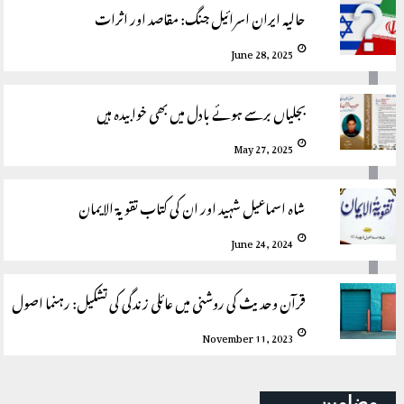
حالیہ ایران اسرائیل جنگ: مقاصد اور اثرات
June 28, 2025
بجلیاں برسے ہوئے بادل میں بھی خوابیدہ ہیں
May 27, 2025
شاہ اسماعیل شہید اور ان کی کتاب تقویۃ الایمان
June 24, 2024
قرآن وحدیث کی روشنی میں عائلی زندگی کی تشکیل: رہنما اصول
November 11, 2023
مضامین