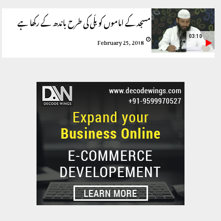
مسجد کے اماموں کو بلّی کی طرح باندھ کے رکھا ہے
03:10
February 25, 2018