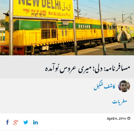
مسافر نامہ: دلی؛ میری عروس نوآمدہ
کاشف شکیل
سفریات
April 4, 2019