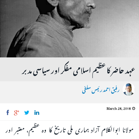
عہد حاضر کا عظیم اسلامی مفکر اور سیاسی مدبر
رفیق احمد رئیس سلفی
March 28, 2018
مولانا ابوالکلام آزاد ہماری ملی تاریخ کا وہ عظیم، معتبر اور