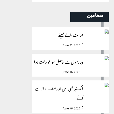
مضامین
حرمت والے مہینے
June 25, 2026
درِ رسول سے حاصل ہوا تو رخت ہوا
June 16, 2026
اک تیر بھی اس اور صف انداز سے
آئے
June 16, 2026