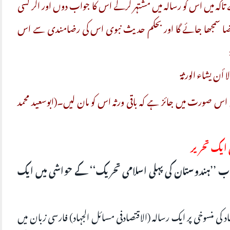
کہ میں اس کو رسالہ میں مشتہر کرکے اس کا جواب دوں اور اگر کسی
 رضا سمجھا جائے گا اور بحکم حدیث نبوی اس کی رضامندی سے اس
ٔن یشاء الورثۃ
 صورت میں جائز ہے کہ باقی ورثہ اس کو مان لیں۔(ابوسعید محمد
کتاب ’’ہندوستان کی پہلی اسلامی تحریک‘‘ کے حواشی میں ایک
سین بٹالوی (ف ۱۳۳۸ھ) نے جہاد کی منسوخی پر ایک رسالہ (الاقتصادفی مسائل الجہاد) فارسی زبان میں