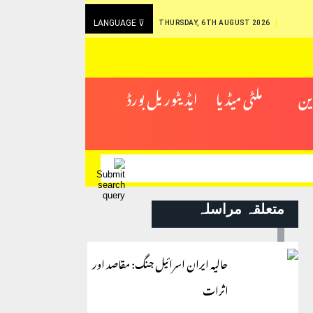
LANGUAGE ⊽
THURSDAY, 6TH AUGUST 2026
ین
ملٹی میڈیا
ایڈیٹوریل بورڈ
متعلقہ مراسلہ
حالیہ ایران اسرائیل جنگ: مقاصد اور
اثرات