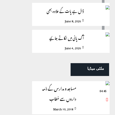
ڈال ہے پات کے علاوہ بھی
June 8, 2026
آگ پانی میں لگاتے جائیے
June 4, 2026
ملٹی میڈیا
مساجد و مدارس کے ذمہ
04:45
داروں سے خطاب
March 10, 2018