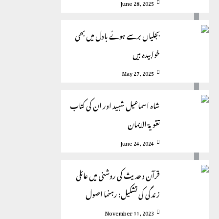
June 28, 2025
بجلیاں برسے ہوئے بادل میں بھی
خوابیدہ ہیں
May 27, 2025
شاہ اسماعیل شہید اور ان کی کتاب
تقویۃ الایمان
June 24, 2024
قرآن وحدیث کی روشنی میں عائلی
زندگی کی تشکیل: رہنما اصول
November 11, 2023