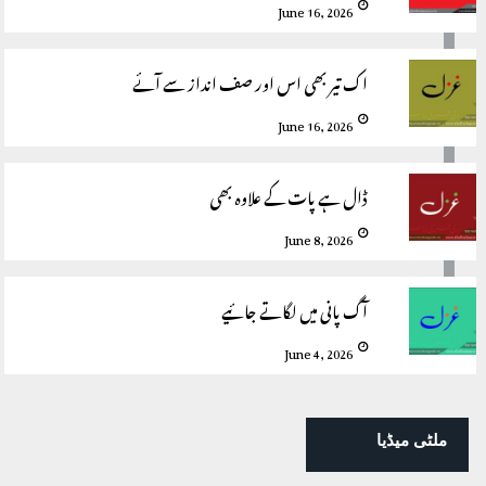
June 16, 2026
اک تیر بھی اس اور صف انداز سے آئے
June 16, 2026
ڈال ہے پات کے علاوہ بھی
June 8, 2026
آگ پانی میں لگاتے جائیے
June 4, 2026
ملٹی میڈیا