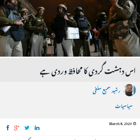
اس دہشت گردی کا محافظ وردی ہے
رشید سمیع سلفی
سیاسیات
March 8, 2020