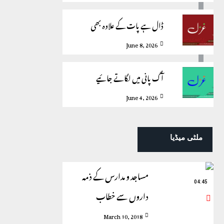
ڈال ہے پات کے علاوہ بھی
June 8, 2026
آگ پانی میں لگاتے جائیے
June 4, 2026
ملٹی میڈیا
مساجد و مدارس کے ذمہ
04:45
داروں سے خطاب
March 10, 2018