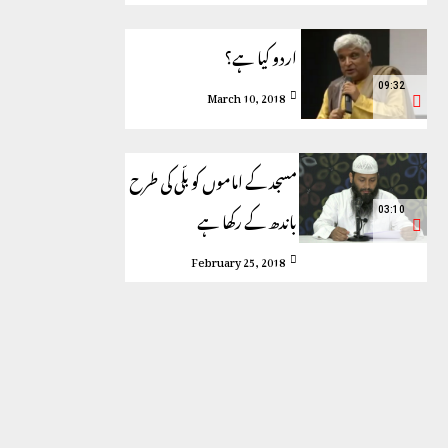
اردو کیا ہے؟
09:32
March 10, 2018
مسجد کے اماموں کو بلّی کی طرح
باندھ کے رکھا ہے
03:10
February 25, 2018