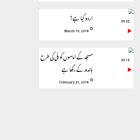
اردو کیا ہے؟
09:32
March 10, 2018
مسجد کے اماموں کو بلّی کی طرح
03:10
باندھ کے رکھا ہے
February 25, 2018