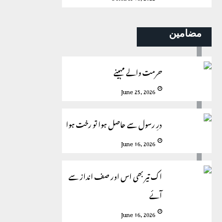
مضامین
حرمت والے مہینے
June 25, 2026
درِ رسول سے حاصل ہوا تو رخت ہوا
June 16, 2026
اک تیر بھی اس اور صف انداز سے
آئے
June 16, 2026