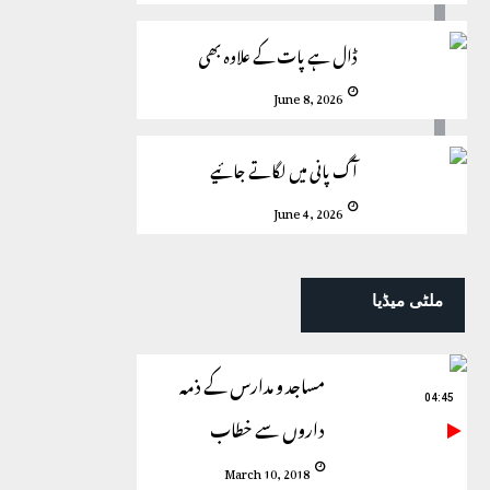
ڈال ہے پات کے علاوہ بھی
June 8, 2026
آگ پانی میں لگاتے جائیے
June 4, 2026
ملٹی میڈیا
مساجد و مدارس کے ذمہ
04:45
داروں سے خطاب
March 10, 2018