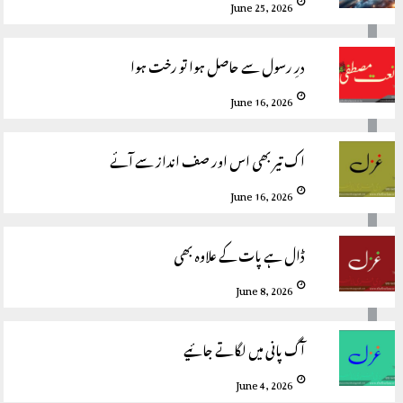
June 25, 2026
درِ رسول سے حاصل ہوا تو رخت ہوا
June 16, 2026
اک تیر بھی اس اور صف انداز سے آئے
June 16, 2026
ڈال ہے پات کے علاوہ بھی
June 8, 2026
آگ پانی میں لگاتے جائیے
June 4, 2026