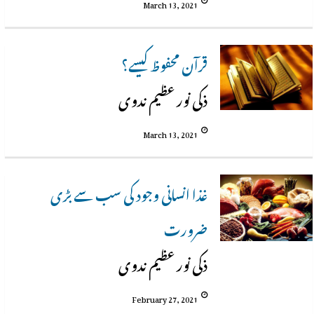
March 13, 2021
قرآن محفوظ کیسے؟
ذکی نور عظیم ندوی
March 13, 2021
غذا انسانی وجود کی سب سے بڑی
ضرورت
ذکی نور عظیم ندوی
February 27, 2021