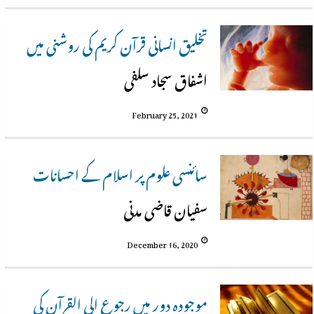
تخلیق انسانی قرآن کریم کی روشنی میں
اشفاق سجاد سلفی
February 25, 2021
سائنسی علوم پر اسلام کے احسانات
سفیان قاضی مدنی
December 16, 2020
موجودہ دور میں رجوع الی القرآن کی