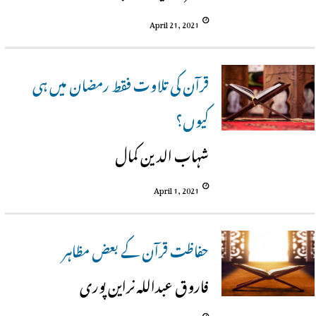
April 21, 2021
قرآن کی تلاوت فقط رمضان میں ہی
کیوں؟
شہاب الدین کمال
April 1, 2021
حفاظت قرآن کے بعض مظاہر
فاروق عبداللہ نراین پوری